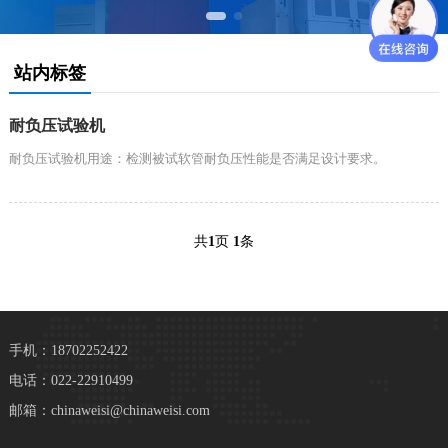
站内标签
耐负压试验机
耐负压试验机用途：检测被试软管耐负压性能是否满足设计要求。
共
1
页
1
条
手机：18702252422
电话：022-22910499
邮箱：chinaweisi@chinaweisi.com